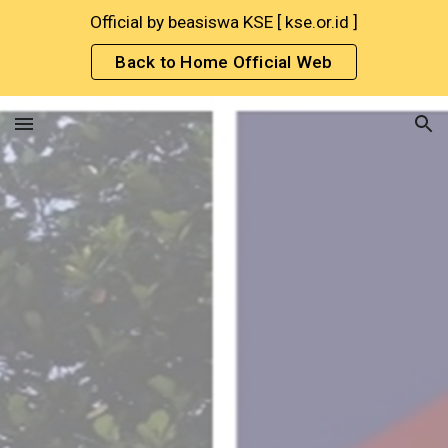
Official by beasiswa KSE [ kse.or.id ]
Skip to main content
Skip to navigation
Back to Home Official Web